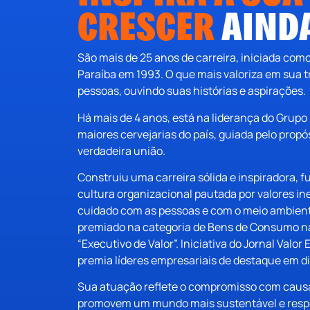
CRESCER
AINDA
São mais de 25 anos de carreira, iniciada com
Paraíba em 1993. O que mais valoriza em sua t
pessoas, ouvindo suas histórias e aspirações.
Há mais de 4 anos, está na liderança do Grupo
maiores cervejarias do país, guiada pelo prop
verdadeira união.
Construiu uma carreira sólida e inspiradora
cultura organizacional pautada por valores in
cuidado com as pessoas e com o meio ambien
premiado na categoria de Bens de Consumo na
“Executivo de Valor”. Iniciativa do Jornal Val
premia líderes empresariais de destaque em d
Sua atuação reflete o compromisso com caus
promovem um mundo mais sustentável e resp