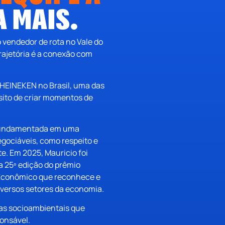
 MAIS.
o vendedor de rota no Vale do
rajetória é a conexão com
 HEINEKEN no Brasil, uma das
ósito de criar momentos de
, fundamentada em uma
egociáveis, como respeito e
te.
Em 2025, Mauricio foi
 25º edição do prêmio
or Econômico que reconhece e
iversos setores da economia.
as socioambientais que
onsável.