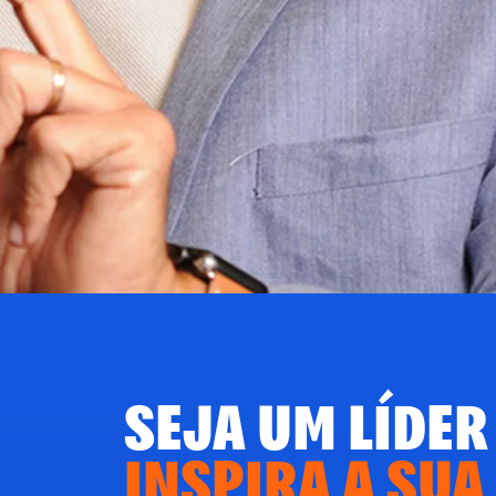
SEJA UM LÍDER
INSPIRA A SUA