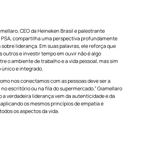
ANIZADA
mellaro, CEO da Heineken Brasil e palestrante
a PSA, compartilha uma perspectiva profundamente
obre liderança. Em suas palavras, ele reforça que
s outros e investir tempo em ouvir não é algo
re o ambiente de trabalho e a vida pessoal, mas sim
 único e integrado.
como nos conectamos com as pessoas deve ser a
no escritório ou na fila do supermercado.” Giamellaro
 a verdadeira liderança vem da autenticidade e da
 aplicando os mesmos princípios de empatia e
todos os aspectos da vida.