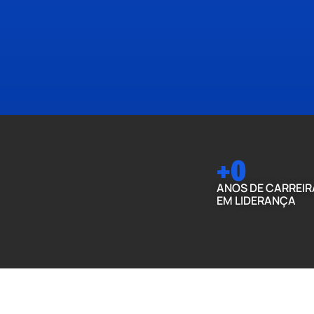
+
0
ANOS DE CARREIR
EM LIDERANÇA