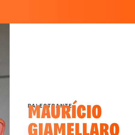
MAURÍCIO
PALESTRANTE
GIAMELLARO