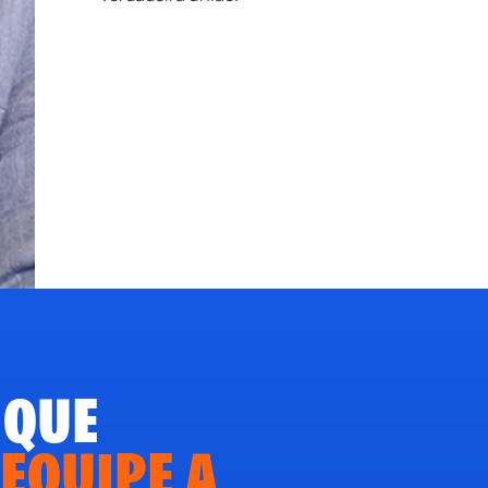
 QUE
 EQUIPE A