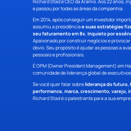
Richard Stad é CEO da Aramis. Aos 22 anos, i
e passou por todas as áreas da companhia.
Em 2014, após conseguir um investidor impor
assumiu a presidência
e suas estratégias fi
seu faturamento em 8x. Inquieto por essênc
Apaixonado por construir negócios e provocar
óbvio. Seu propósito é ajudar as pessoas a a
pessoais e profissionais.
É
OPM
(Owner President Management) em Ha
comunidade de liderança global de executivo
Se você quer falar sobre
liderança do futuro,
performance, marca, crescimento, varejo, 
Richard Stad é o palestrante para a sua empre