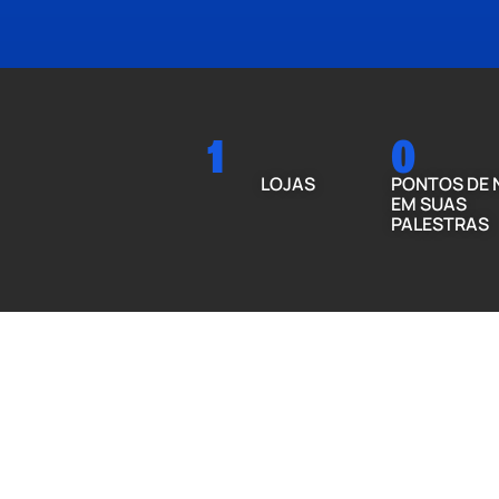
1
0
LOJAS
PONTOS DE 
EM SUAS
PALESTRAS