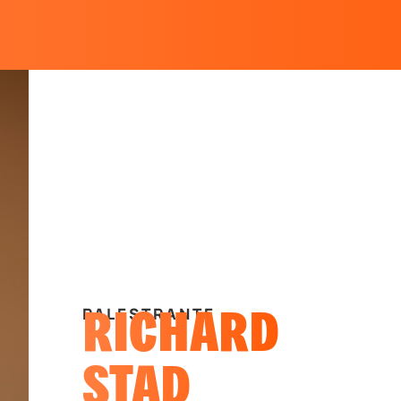
RICHARD
PALESTRANTE
STAD