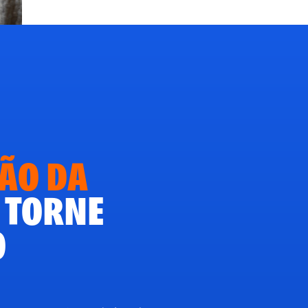
ÃO DA
A TORNE
O