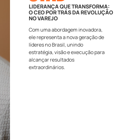
LIDERANÇA QUE TRANSFORMA:
O CEO POR TRÁS DA REVOLUÇÃO
NO VAREJO
Com uma abordagem inovadora,
ele representa a nova geração de
líderes no Brasil, unindo
estratégia, visão e execução para
alcançar resultados
extraordinários.