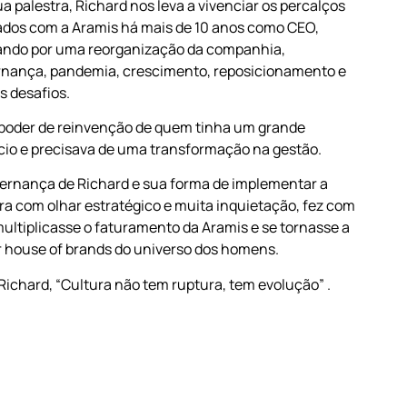
a palestra, Richard nos leva a vivenciar os percalços
dos com a Aramis há mais de 10 anos como CEO,
ando por uma reorganização da companhia,
rnança, pandemia, crescimento, reposicionamento e
s desafios.
poder de reinvenção de quem tinha um grande
io e precisava de uma transformação na gestão.
ernança de Richard e sua forma de implementar a
ra com olhar estratégico e muita inquietação, fez com
ultiplicasse o faturamento da Aramis e se tornasse a
 house of brands do universo dos homens.
Richard, “Cultura não tem ruptura, tem evolução” .