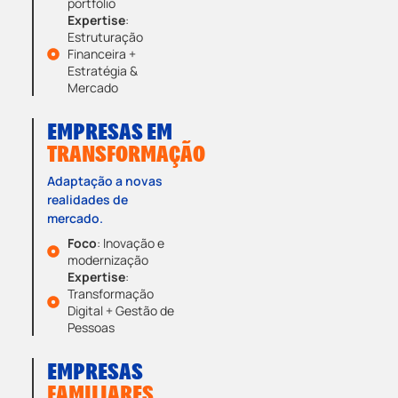
portfólio
Expertise
:
Estruturação
Financeira +
Estratégia &
Mercado
EMPRESAS EM
TRANSFORMAÇÃO
Adaptação a novas
realidades de
mercado.
Foco
: Inovação e
modernização
Expertise
:
Transformação
Digital + Gestão de
Pessoas
EMPRESAS
FAMILIARES