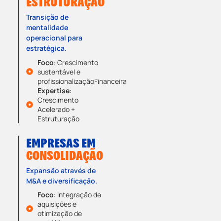
ESTRUTURAÇÃO
Transição de
mentalidade
operacional para
estratégica.
Foco
: Crescimento
sustentável e
profissionalizaçãoFinanceira
Expertise
:
Crescimento
Acelerado +
Estruturação
EMPRESAS EM
CONSOLIDAÇÃO
Expansão através de
M&A e diversificação.
Foco
: Integração de
aquisições e
otimização de