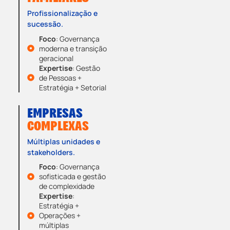
Profissionalização e
sucessão.
Foco
: Governança
moderna e transição
geracional
Expertise
: Gestão
de Pessoas +
Estratégia + Setorial
EMPRESAS
COMPLEXAS
Múltiplas unidades e
stakeholders.
Foco
: Governança
sofisticada e gestão
de complexidade
Expertise
:
Estratégia +
Operações +
múltiplas