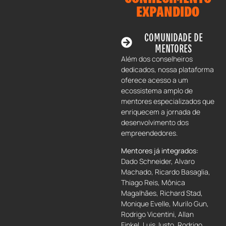
EXPANDIDO
COMUNIDADE DE
MENTORES
Além dos conselheiros
dedicados, nossa plataforma
oferece acesso a um
ecossistema amplo de
mentores especializados que
enriquecem a jornada de
desenvolvimento dos
empreendedores.
Mentores já integrados:
Dado Schneider, Alvaro
Machado, Ricardo Basaglia,
Thiago Reis, Mônica
Magalhães, Richard Stad,
Monique Evelle, Murilo Gun,
Rodrigo Vicentini, Allan
Finkel, Luis Justo, Rodrigo