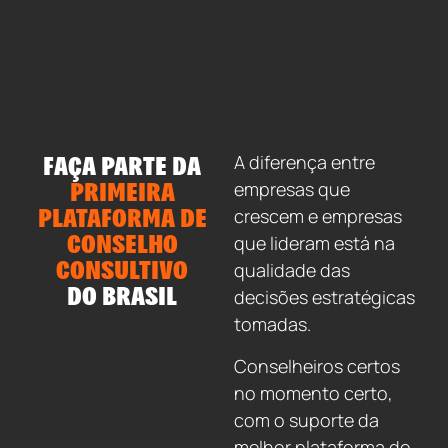
FAÇA PARTE DA
A diferença entre
PRIMEIRA
empresas que
PLATAFORMA DE
crescem e empresas
CONSELHO
que lideram está na
CONSULTIVO
qualidade das
DO BRASIL
decisões estratégicas
tomadas.
Conselheiros certos
no momento certo,
com o suporte da
melhor plataforma do