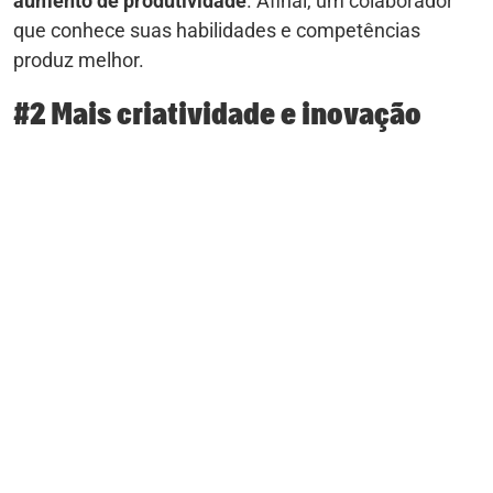
aumento de produtividade
. Afinal, um colaborador
que conhece suas habilidades e competências
produz melhor.
#2 Mais criatividade e inovação