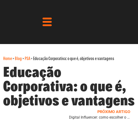
Home
>
Blog
>
PSA
>
Educação Corporativa: o que é, objetivos e vantagens
Educação
Corporativa: o que é,
objetivos e vantagens
PRÓXIMO ARTIGO
Digital Influencer: como escolher o ideal para a sua marca?