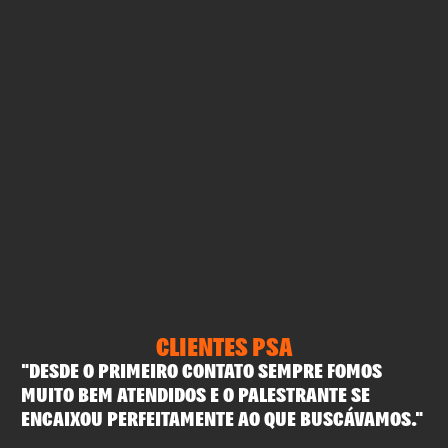
CLIENTES PSA
"DESDE O PRIMEIRO CONTATO SEMPRE FOMOS
"A
MUITO BEM ATENDIDOS E O PALESTRANTE SE
TU
ENCAIXOU PERFEITAMENTE AO QUE BUSCÁVAMOS."
OU