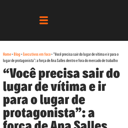
Home
>
Blog
>
Executivos em foco
>
“Você precisa sair do lugar de vítima e ir para o
lugar de protagonista”: a força de Ana Salles dentro e fora do mercado de trabalho
“Você precisa sair do
lugar de vítima e ir
para o lugar de
protagonista”: a
força de Ana Salles