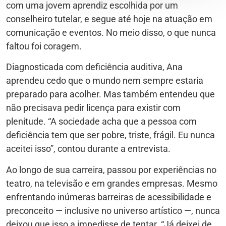
com uma jovem aprendiz escolhida por um
conselheiro tutelar, e segue até hoje na atuação em
comunicação e eventos. No meio disso, o que nunca
faltou foi coragem.
Diagnosticada com deficiência auditiva, Ana
aprendeu cedo que o mundo nem sempre estaria
preparado para acolher. Mas também entendeu que
não precisava pedir licença para existir com
plenitude. “A sociedade acha que a pessoa com
deficiência tem que ser pobre, triste, frágil. Eu nunca
aceitei isso”, contou durante a entrevista.
Ao longo de sua carreira, passou por experiências no
teatro, na televisão e em grandes empresas. Mesmo
enfrentando inúmeras barreiras de acessibilidade e
preconceito — inclusive no universo artístico —, nunca
deixou que isso a impedisse de tentar. “Já deixei de