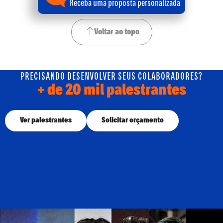
Receba uma proposta personalizada
Voltar ao topo
PRECISANDO DESENVOLVER SEUS COLABORADORES?
+ de 20 mil palestrantes
Ver palestrantes
Solicitar orçamento