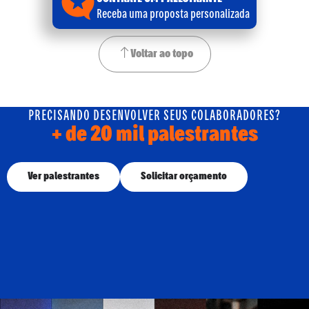
Receba uma proposta personalizada
Voltar ao topo
PRECISANDO DESENVOLVER SEUS COLABORADORES?
+ de 20 mil palestrantes
Ver palestrantes
Solicitar orçamento