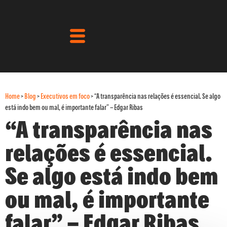
Home
>
Blog
>
Executivos em foco
>
“A transparência nas relações é essencial. Se algo
está indo bem ou mal, é importante falar” – Edgar Ribas
“A transparência nas
relações é essencial.
Se algo está indo bem
ou mal, é importante
falar” – Edgar Ribas