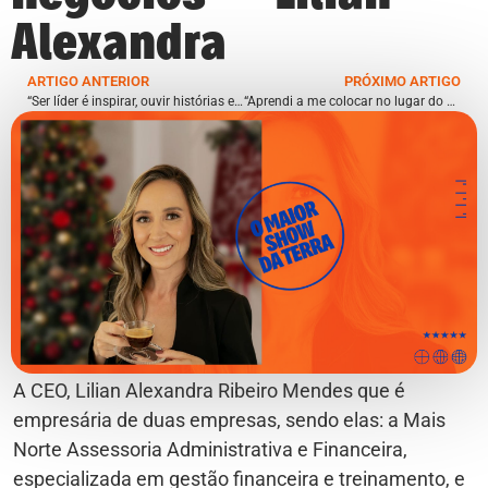
Alexandra
ARTIGO ANTERIOR
PRÓXIMO ARTIGO
“Ser líder é inspirar, ouvir histórias e criar espaços para que as pessoas se sintam realizadas pessoal e profissionalmente” – Luana Krieger
“Aprendi a me colocar no lugar do outro” – Daniel Assis da Silva
A CEO, Lilian Alexandra Ribeiro Mendes que é
empresária de duas empresas, sendo elas: a Mais
Norte Assessoria Administrativa e Financeira,
especializada em gestão financeira e treinamento, e