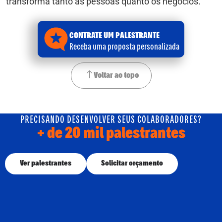
transforma tanto as pessoas quanto os negócios.
CONTRATE UM PALESTRANTE
Receba uma proposta personalizada
Voltar ao topo
PRECISANDO DESENVOLVER SEUS COLABORADORES?
+ de 20 mil palestrantes
Ver palestrantes
Solicitar orçamento