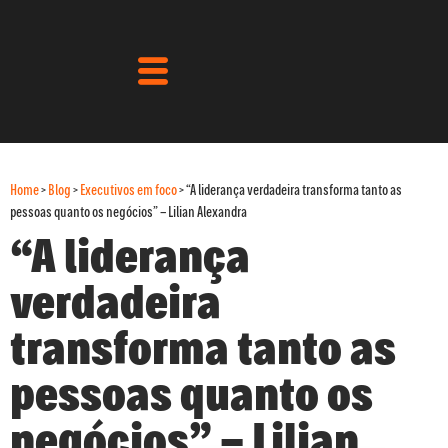
Home
>
Blog
>
Executivos em foco
>
“A liderança verdadeira transforma tanto as
pessoas quanto os negócios” – Lilian Alexandra
“A liderança
verdadeira
transforma tanto as
pessoas quanto os
negócios” – Lilian