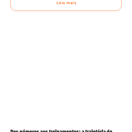
Leia mais
Dos números aos treinamentos: a trajetória de