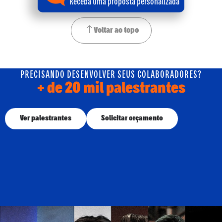
Receba uma proposta personalizada
Voltar ao topo
PRECISANDO DESENVOLVER SEUS COLABORADORES?
+ de 20 mil palestrantes
Ver palestrantes
Solicitar orçamento