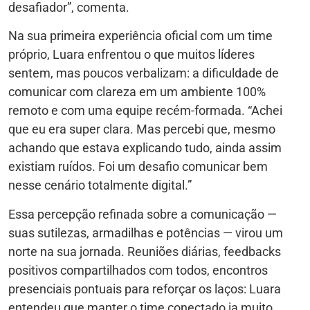
desafiador”, comenta.
Na sua primeira experiência oficial com um time
próprio, Luara enfrentou o que muitos líderes
sentem, mas poucos verbalizam: a dificuldade de
comunicar com clareza em um ambiente 100%
remoto e com uma equipe recém-formada. “Achei
que eu era super clara. Mas percebi que, mesmo
achando que estava explicando tudo, ainda assim
existiam ruídos. Foi um desafio comunicar bem
nesse cenário totalmente digital.”
Essa percepção refinada sobre a comunicação —
suas sutilezas, armadilhas e potências — virou um
norte na sua jornada. Reuniões diárias, feedbacks
positivos compartilhados com todos, encontros
presenciais pontuais para reforçar os laços: Luara
entendeu que manter o time conectado ia muito