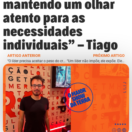
mantendo um olhar
atento para as
necessidades
individuais” – Tiago
ARTIGO ANTERIOR
PRÓXIMO ARTIGO
“O líder precisa aceitar o peso do crachá e entender que sua responsabilidade é imensa, pois ele guia pessoas e resultados financeiros” – Andrea Ritzel
“Um líder não impõe, ele expõe. Ele inspira pelo exemplo e caminha ao lado da equipe, mostrando a direção” – Alexandre Siqueira