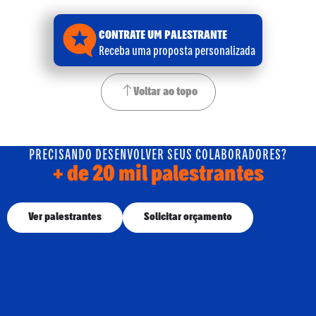
CONTRATE UM PALESTRANTE
Receba uma proposta personalizada
Voltar ao topo
PRECISANDO DESENVOLVER SEUS COLABORADORES?
+ de 20 mil palestrantes
Ver palestrantes
Solicitar orçamento