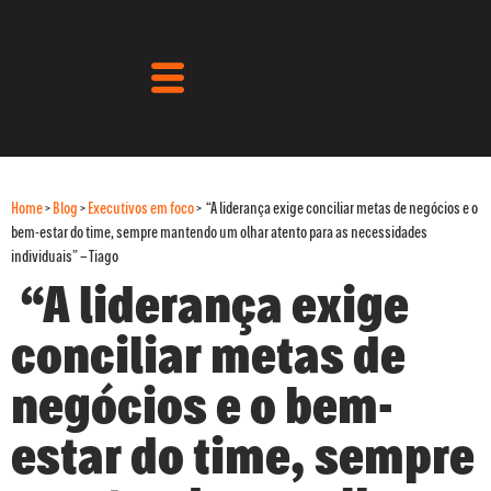
Home
>
Blog
>
Executivos em foco
>
“A liderança exige conciliar metas de negócios e o
bem-estar do time, sempre mantendo um olhar atento para as necessidades
individuais” – Tiago
“A liderança exige
conciliar metas de
negócios e o bem-
estar do time, sempre