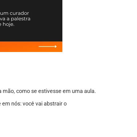
 na mão, como se estivesse em uma aula.
 em nós: você vai abstrair o