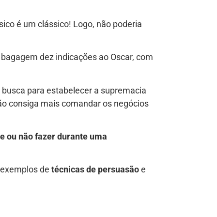
ssico é um clássico! Logo, não poderia
ua bagagem dez indicações ao Oscar, com
te busca para estabelecer a supremacia
não consiga mais comandar os negócios
ve ou não fazer durante uma
be exemplos de
técnicas de persuasão
e