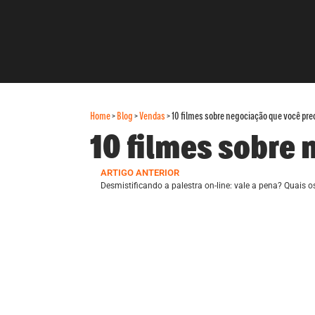
Home
>
Blog
>
Vendas
>
10 filmes sobre negociação que você prec
10 filmes sobre 
ARTIGO ANTERIOR
Desmistificando a palestra on-line: vale a pena? Quais o