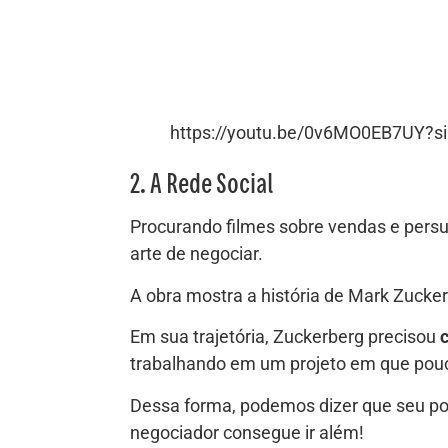
https://youtu.be/0v6MO0EB7UY?s
2. A Rede Social
Procurando filmes sobre vendas e pers
arte de negociar.
A obra mostra a história de Mark Zucker
Em sua trajetória, Zuckerberg precisou
trabalhando em um projeto em que pou
Dessa forma, podemos dizer que seu pod
negociador consegue ir além!