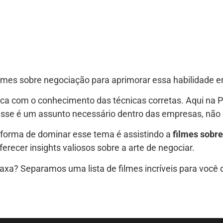
ilmes sobre negociação para aprimorar essa habilidade 
ática com o conhecimento das técnicas corretas. Aqui na
esse é um assunto necessário dentro das empresas, não
 forma de dominar esse tema é assistindo a
filmes sobr
erecer insights valiosos sobre a arte de negociar.
laxa? Separamos uma lista de filmes incríveis para você 