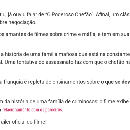
u, já ouviu falar de “O Poderoso Chefão”. Afinal, um clá
obre negociação.
ra os amantes de filmes sobre crime e máfia, e tem em s
a a história de uma família mafiosa que está na constan
. Uma tentativa de assassinato faz com que o chefão 
a franquia é repleta de ensinamentos sobre
o que se de
m da história de uma família de criminosos: o filme exi
relacionamento com os parceiros
m
.
ailer oficial do filme!