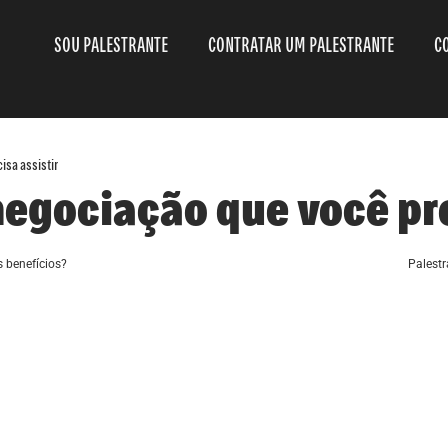
SOU PALESTRANTE
CONTRATAR UM PALESTRANTE
C
isa assistir
negociação que você pre
s benefícios?
Palestr