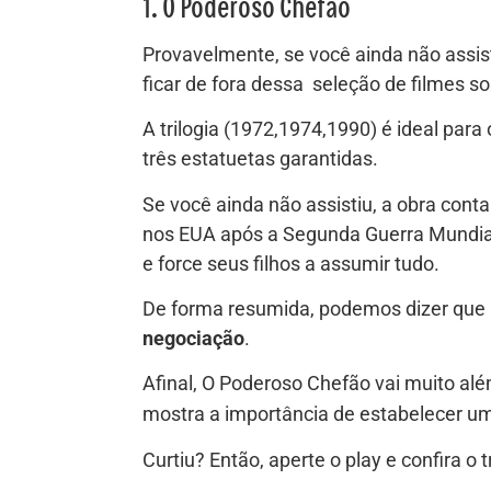
1. O Poderoso Chefão
Provavelmente, se você ainda não assisti
ficar de fora dessa seleção de filmes s
A trilogia (1972,1974,1990) é ideal pa
três estatuetas garantidas.
Se você ainda não assistiu, a obra cont
nos EUA após a Segunda Guerra Mundial
e force seus filhos a assumir tudo.
De forma resumida, podemos dizer que 
negociação
.
Afinal, O Poderoso Chefão vai muito alé
mostra a importância de estabelecer u
Curtiu? Então, aperte o play e confira o tr