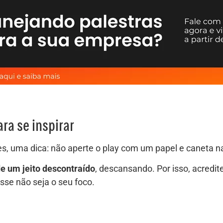
ara se inspirar
mes, uma dica: não aperte o play com um papel e caneta
e um jeito descontraído
, descansando. Por isso, acredite
se não seja o seu foco.