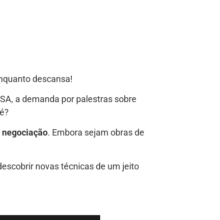
enquanto descansa!
 PSA, a demanda por palestras sobre
 é?
e negociação
. Embora sejam obras de
descobrir novas técnicas de um jeito