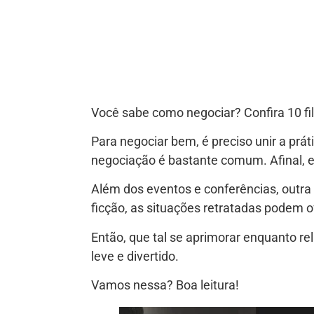
Você sabe como negociar? Confira 10 f
Para negociar bem, é preciso unir a pr
negociação é bastante comum. Afinal, 
Além dos eventos e conferências, outra
ficção, as situações retratadas podem of
Então, que tal se aprimorar enquanto re
leve e divertido.
Vamos nessa? Boa leitura!