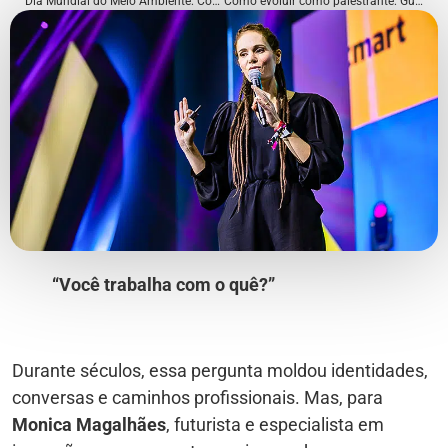
Dia Mundial do Meio Ambiente: Como sua empresa pode liderar com propósito em 2025
Como evoluir como palestrante: Guia de autoavaliação e análise de performance pós-palestra
“Você trabalha com o quê?”
Durante séculos, essa pergunta moldou identidades,
conversas e caminhos profissionais. Mas, para
Monica Magalhães
, futurista e especialista em