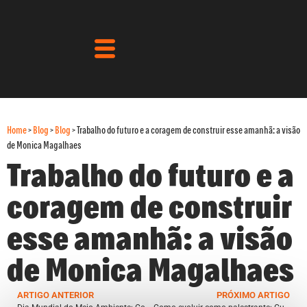
Home
>
Blog
>
Blog
>
Trabalho do futuro e a coragem de construir esse amanhã: a visão
de Monica Magalhaes
Trabalho do futuro e a
coragem de construir
esse amanhã: a visão
de Monica Magalhaes
ARTIGO ANTERIOR
PRÓXIMO ARTIGO