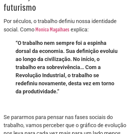
futurismo
Por séculos, o trabalho definiu nossa identidade
Monica Magalhaes
social. Como
explica:
“O trabalho nem sempre foi a espinha
dorsal da economia. Sua definição evoluiu
ao longo da civilização. No início, o
trabalho era sobrevivência… Com a
Revolução Industrial, o trabalho se
redefiniu novamente, desta vez em torno
da produtividade.”
Se pararmos para pensar nas fases sociais do
trabalho, vamos perceber que o gráfico de evolução
nos leva para cada vez mais para um lado menos