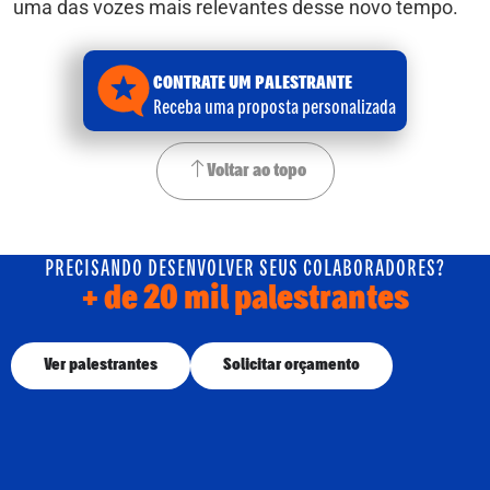
uma das vozes mais relevantes desse novo tempo.
CONTRATE UM PALESTRANTE
Receba uma proposta personalizada
Voltar ao topo
PRECISANDO DESENVOLVER SEUS COLABORADORES?
+ de 20 mil palestrantes
Ver palestrantes
Solicitar orçamento